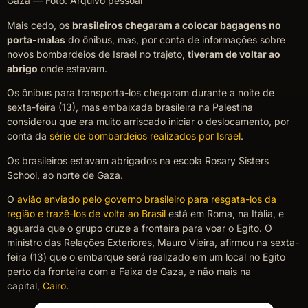
Gaza — Foto: Arquivo pessoal
Mais cedo, os
brasileiros chegaram a colocar bagagens no
porta-malas
do ônibus, mas, por conta de informações sobre
novos bombardeios de Israel no trajeto,
tiveram de voltar ao
abrigo
onde estavam.
Os ônibus para transporta-los chegaram durante a noite de
sexta-feira (13), mas embaixada brasileira na Palestina
considerou que era muito arriscado iniciar o deslocamento, por
conta da
série de bombardeios realizados por Israel
.
Os brasileiros estavam abrigados na escola Rosary Sisters
School, ao norte de Gaza.
O
avião enviado pelo governo brasileiro para resgata-los da
região e trazê-los de volta ao Brasil
está em Roma, na Itália, e
aguarda que o grupo cruze a fronteira para voar o Egito. O
ministro das Relações Exteriores, Mauro Vieira, afirmou na sexta-
feira (13) que o embarque será realizado em um local no Egito
perto da fronteira com a Faixa de Gaza, e não mais na
capital,
Cairo
.