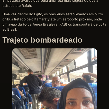
Embaixada avaliou que seria uma rota mais segura do que a
estrada até Rafah.
Uma vez dentro do Egito, os brasileiros serão levados em outro
ônibus fretado pelo Itamaraty até um aeroporto próximo, onde
um avião da Força Aérea Brasileira (FAB) os transportará de volta
ao Brasil.
Trajeto bombardeado