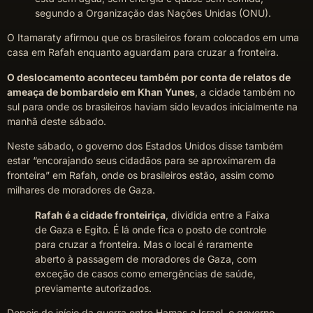
segundo a Organização das Nações Unidas (ONU).
O Itamaraty afirmou que os brasileiros foram colocados em uma
casa em Rafah enquanto aguardam para cruzar a fronteira.
O deslocamento aconteceu também por conta de relatos de
ameaça de bombardeio em Khan Yunes
, a cidade também no
sul para onde os brasileiros haviam sido levados inicialmente na
manhã deste sábado.
Neste sábado, o governo dos Estados Unidos disse também
estar “encorajando seus cidadãos para se aproximarem da
fronteira” em Rafah, onde os brasileiros estão, assim como
milhares de moradores de Gaza.
Rafah é a cidade fronteiriça
, dividida entre a Faixa
de Gaza e Egito. É lá onde fica o posto de controle
para cruzar a fronteira. Mas o local é raramente
aberto à passagem de moradores de Gaza, com
exceção de casos como emergências de saúde,
previamente autorizados.
Depois do início da guerra entre Hamas e Israel, o governo