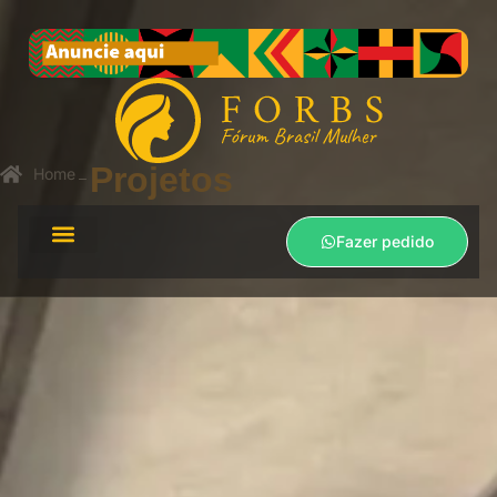
Projetos
Home
Fazer pedido