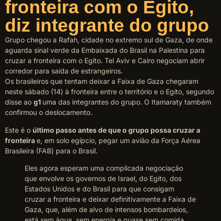
fronteira com o Egito,
diz integrante do grupo
Grupo chegou a Rafah, cidade no extremo sul de Gaza, de onde
aguarda sinal verde da Embaixada do Brasil na Palestina para
cruzar a fronteira com o Egito. Tel Aviv e Cairo negociam abrir
corredor para saída de estrangeiros.
Os brasileiros que tentam deixar a Faixa de Gaza chegaram
neste sábado (14) à fronteira entre o território e o Egito, segundo
disse ao
g1
uma das integrantes do grupo. O Itamaraty também
confirmou o deslocamento.
Este é o
último passo antes de que o grupo possa cruzar a
fronteira
e, em solo egípcio, pegar um avião da Força Aérea
Brasileira (FAB) para o Brasil.
Eles agora esperam uma complicada negociação
que envolve os governos de Israel, do Egito, dos
Estados Unidos e do Brasil para que consigam
cruzar a fronteira e deixar definitivamente a Faixa de
Gaza, que, além de alvo de intensos bombardeios,
está sem água, sem energia e quase sem comida,