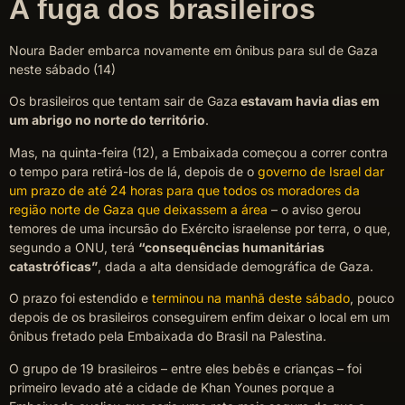
A fuga dos brasileiros
Noura Bader embarca novamente em ônibus para sul de Gaza
neste sábado (14)
Os brasileiros que tentam sair de Gaza
estavam havia dias em
um abrigo no norte do território
.
Mas, na quinta-feira (12), a Embaixada começou a correr contra
o tempo para retirá-los de lá, depois de o
governo de Israel dar
um prazo de até 24 horas para que todos os moradores da
região norte de Gaza que deixassem a área
– o aviso gerou
temores de uma incursão do Exército israelense por terra, o que,
segundo a ONU, terá
“consequências humanitárias
catastróficas”
, dada a alta densidade demográfica de Gaza.
O prazo foi estendido e
terminou na manhã deste sábado
, pouco
depois de os brasileiros conseguirem enfim deixar o local em um
ônibus fretado pela Embaixada do Brasil na Palestina.
O grupo de 19 brasileiros – entre eles bebês e crianças – foi
primeiro levado até a cidade de Khan Younes porque a