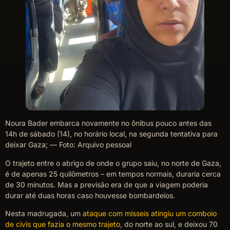
Noura Bader embarca novamente no ônibus pouco antes das
14h de sábado (14), no horário local, na segunda tentativa para
deixar Gaza; — Foto: Arquivo pessoal
O trajeto entre o abrigo de onde o grupo saiu, no norte de Gaza,
é de apenas 25 quilômetros – em tempos normais, duraria cerca
de 30 minutos. Mas a previsão era de que a viagem poderia
durar até duas horas caso houvesse bombardeios.
Nesta madrugada, um
ataque com mísseis atingiu um comboio
de civis que fazia o mesmo trajeto
, do norte ao sul, e deixou 70