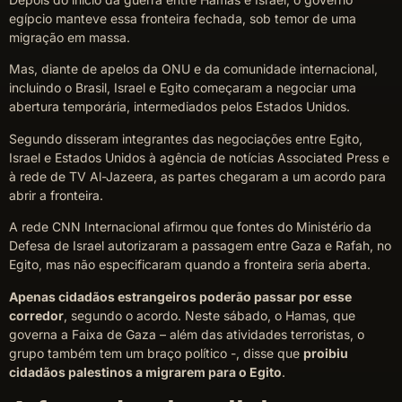
egípcio manteve essa fronteira fechada, sob temor de uma
migração em massa.
Mas, diante de apelos da ONU e da comunidade internacional,
incluindo o Brasil, Israel e Egito começaram a negociar uma
abertura temporária, intermediados pelos Estados Unidos.
Segundo disseram integrantes das negociações entre Egito,
Israel e Estados Unidos à agência de notícias Associated Press e
à rede de TV Al-Jazeera, as partes chegaram a um acordo para
abrir a fronteira.
A rede CNN Internacional afirmou que fontes do Ministério da
Defesa de Israel autorizaram a passagem entre Gaza e Rafah, no
Egito, mas não especificaram quando a fronteira seria aberta.
Apenas cidadãos estrangeiros poderão passar por esse
corredor
, segundo o acordo. Neste sábado, o Hamas, que
governa a Faixa de Gaza – além das atividades terroristas, o
grupo também tem um braço político -, disse que
proibiu
cidadãos palestinos a migrarem para o Egito
.