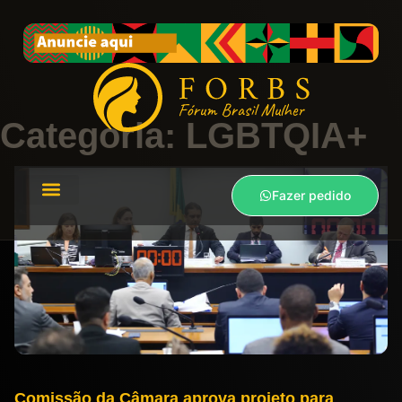
Categoria: LGBTQIA+
Fazer pedido
Comissão da Câmara aprova projeto para