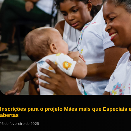
Inscrições para o projeto Mães mais que Especiais 
abertas
16 de fevereiro de 2025