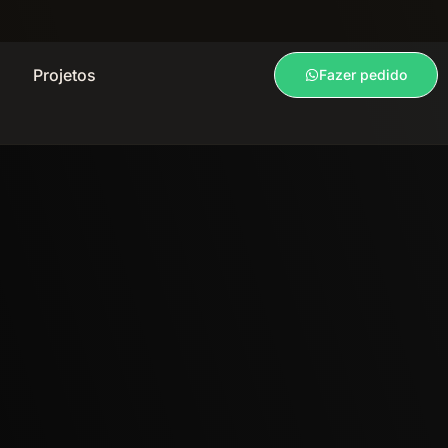
Projetos
Fazer pedido