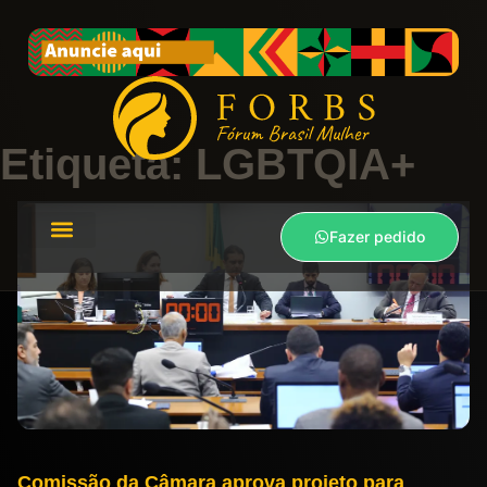
Etiqueta: LGBTQIA+
Fazer pedido
Comissão da Câmara aprova projeto para