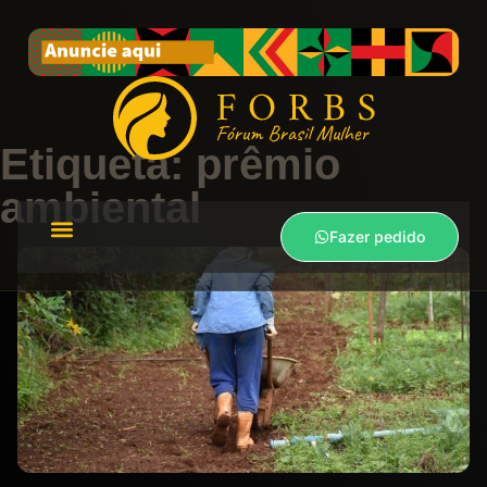
Etiqueta: prêmio
ambiental
Fazer pedido